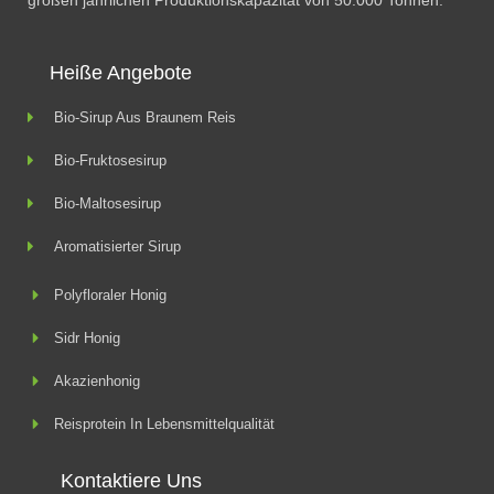
großen jährlichen Produktionskapazität von 50.000 Tonnen.
Heiße Angebote
Bio-Sirup Aus Braunem Reis
Bio-Fruktosesirup
Bio-Maltosesirup
Aromatisierter Sirup
Polyfloraler Honig
Sidr Honig
Akazienhonig
Reisprotein In Lebensmittelqualität
Kontaktiere Uns