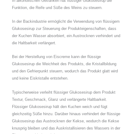
In alkoholischen Getränken hat flüssiger Glukosesirup die
Funktion, die Reife und Süße des Weins zu steuern.
In der Backindustrie ermöglicht die Verwendung von flüssigem
Glukosesirup zur Steuerung der Produkteigenschaften, dass
der Kuchen Wasser absorbiert, ein Austrocknen verhindert und
die Haltbarkeit verlängert.
Bei der Herstellung von Eiscreme kann der flüssige
Glukosesirup die Weichheit des Produkts, die Kristallbildung
und den Gefrierpunkt steuern, wodurch das Produkt glatt wird
und keine Eiskristalle entstehen.
Typischerweise verleiht flüssiger Glukosesirup dem Produkt
Textur, Geschmack, Glanz und verlängerte Haltbarkeit.
Flüssiger Glukosesirup hält den Kuchen weich und fügt
gleichzeitig Süße hinzu. Darüber hinaus verhindert der flüssige
Glukosesirup das Austrocknen der Kekse, wodurch die Kekse
knusprig bleiben und das Auskristallisieren des Wassers in der