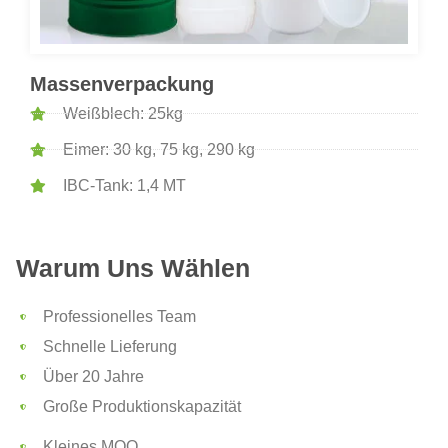
Massenverpackung
Weißblech: 25kg
Eimer: 30 kg, 75 kg, 290 kg
IBC-Tank: 1,4 MT
Warum Uns Wählen
Professionelles Team
Schnelle Lieferung
Über 20 Jahre
Große Produktionskapazität
Kleines MOQ