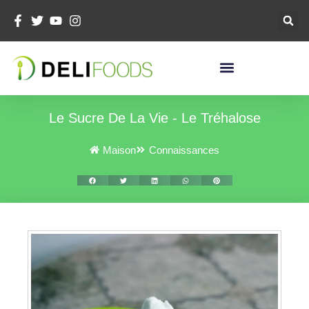
Aller
Au
Contenu
Le Sucre De La Vie - Le Tréhalose
Maison
Connaissances