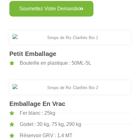
Soumettez Votre Demande
Petit Emballage
Bouteille en plastique : 50ML-5L
Emballage En Vrac
Fer blanc : 25kg
Godet : 30 kg, 75 kg, 290 kg
Réservoir GRV : 1,4 MT