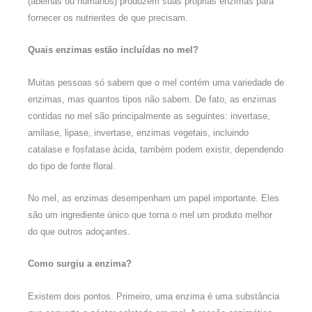
(abelhas ou humanos) produzem suas próprias enzimas para
fornecer os nutrientes de que precisam.
Quais enzimas estão incluídas no mel?
Muitas pessoas só sabem que o mel contém uma variedade de
enzimas, mas quantos tipos não sabem. De fato, as enzimas
contidas no mel são principalmente as seguintes: invertase,
amilase, lipase, invertase, enzimas vegetais, incluindo
catalase e fosfatase ácida, também podem existir, dependendo
do tipo de fonte floral.
No mel, as enzimas desempenham um papel importante. Eles
são um ingrediente único que torna o mel um produto melhor
do que outros adoçantes.
Como surgiu a enzima?
Existem dois pontos. Primeiro, uma enzima é uma substância