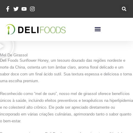
Alinhamento
Vertical
Mel De Girassol
Deli Foods Sunflower Honey, um tesouro dourado das regiões nordeste e
norte da China, ostenta um tom âmbar claro, aroma floral delicado e um
sabor doce com um final ácido sutil. Sua textura espessa e deliciosa o torna
uma escolha premium.
Reconhecido como “mel de ouro”, nosso mel de girassol oferece benefícios
únicos à saúde, incluindo efeitos preventivos e terapêuticos na hiperlipidemia
e no colesterol alto crônico. Ele pode ser apreciado diretamente ou
incorporado em várias criações culinárias, aprimorando tanto o sabor quanto
o bem-estar.