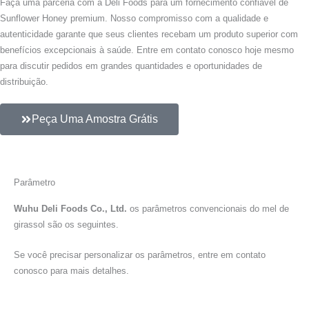
Faça uma parceria com a Deli Foods para um fornecimento confiável de
Sunflower Honey premium. Nosso compromisso com a qualidade e
autenticidade garante que seus clientes recebam um produto superior com
benefícios excepcionais à saúde. Entre em contato conosco hoje mesmo
para discutir pedidos em grandes quantidades e oportunidades de
distribuição.
Peça Uma Amostra Grátis
Parâmetro
Wuhu Deli Foods Co., Ltd.
os parâmetros convencionais do mel de
girassol são os seguintes.
Se você precisar personalizar os parâmetros, entre em contato
conosco para mais detalhes.