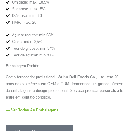
Umidade: máx. 18,5%
Sacarose: máx. 5%
Diástase: min 8,3
HMF: máx. 20
Açúcar redutor: min 65%
Cinza: máx. 0,5%
Teor de glicose: min 34%
Teor de açúcar: min 80%
Embalagem Padrão
Como fornecedor profissional,
Wuhu Deli Foods Co., Ltd.
tem 20
anos de experiência em OEM e ODM, fornecendo um grande número
de embalagens e design profissional. Se você precisar personalizá-lo,
entre em contato conosco.
»» Ver Todas As Embalagens