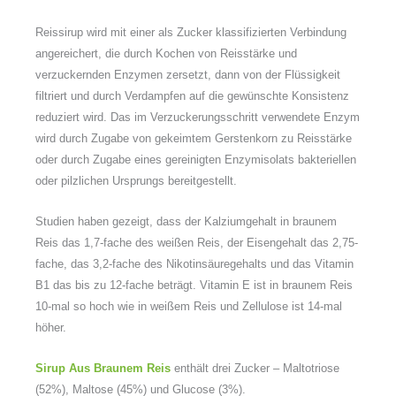
Reissirup wird mit einer als Zucker klassifizierten Verbindung
angereichert, die durch Kochen von Reisstärke und
verzuckernden Enzymen zersetzt, dann von der Flüssigkeit
filtriert und durch Verdampfen auf die gewünschte Konsistenz
reduziert wird. Das im Verzuckerungsschritt verwendete Enzym
wird durch Zugabe von gekeimtem Gerstenkorn zu Reisstärke
oder durch Zugabe eines gereinigten Enzymisolats bakteriellen
oder pilzlichen Ursprungs bereitgestellt.
Studien haben gezeigt, dass der Kalziumgehalt in braunem
Reis das 1,7-fache des weißen Reis, der Eisengehalt das 2,75-
fache, das 3,2-fache des Nikotinsäuregehalts und das Vitamin
B1 das bis zu 12-fache beträgt. Vitamin E ist in braunem Reis
10-mal so hoch wie in weißem Reis und Zellulose ist 14-mal
höher.
Sirup Aus Braunem Reis
enthält drei Zucker – Maltotriose
(52%), Maltose (45%) und Glucose (3%).