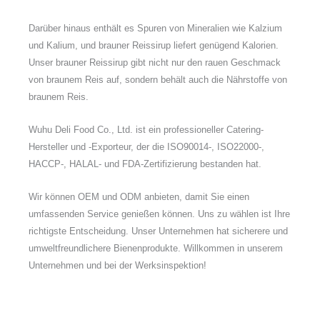
Darüber hinaus enthält es Spuren von Mineralien wie Kalzium
und Kalium, und brauner Reissirup liefert genügend Kalorien.
Unser brauner Reissirup gibt nicht nur den rauen Geschmack
von braunem Reis auf, sondern behält auch die Nährstoffe von
braunem Reis.
Wuhu Deli Food Co., Ltd. ist ein professioneller Catering-
Hersteller und -Exporteur, der die ISO90014-, ISO22000-,
HACCP-, HALAL- und FDA-Zertifizierung bestanden hat.
Wir können OEM und ODM anbieten, damit Sie einen
umfassenden Service genießen können. Uns zu wählen ist Ihre
richtigste Entscheidung. Unser Unternehmen hat sicherere und
umweltfreundlichere Bienenprodukte. Willkommen in unserem
Unternehmen und bei der Werksinspektion!