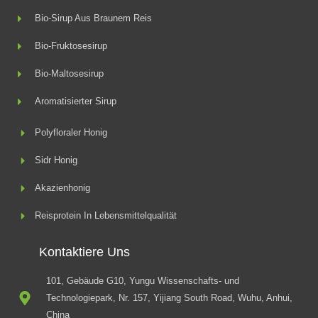
Bio-Sirup Aus Braunem Reis
Bio-Fruktosesirup
Bio-Maltosesirup
Aromatisierter Sirup
Polyfloraler Honig
Sidr Honig
Akazienhonig
Reisprotein In Lebensmittelqualität
Kontaktiere Uns
101, Gebäude G10, Yungu Wissenschafts- und
Technologiepark, Nr. 157, Yijiang South Road, Wuhu, Anhui,
China