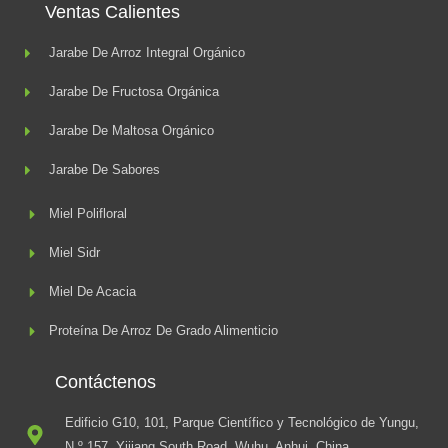
Ventas Calientes
Jarabe De Arroz Integral Orgánico
Jarabe De Fructosa Orgánica
Jarabe De Maltosa Orgánico
Jarabe De Sabores
Miel Polifloral
Miel Sidr
Miel De Acacia
Proteína De Arroz De Grado Alimenticio
Contáctenos
Edificio G10, 101, Parque Científico y Tecnológico de Yungu,
N.º 157, Yijiang South Road, Wuhu, Anhui, China