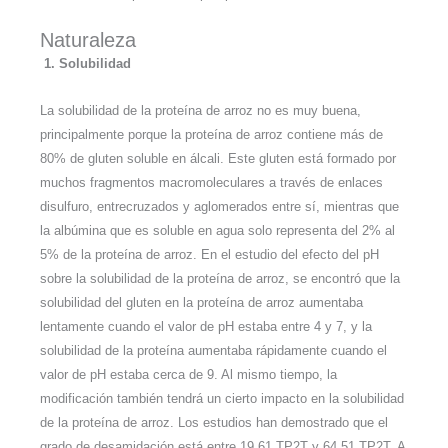
Naturaleza
1. Solubilidad
La solubilidad de la proteína de arroz no es muy buena,
principalmente porque la proteína de arroz contiene más de
80% de gluten soluble en álcali. Este gluten está formado por
muchos fragmentos macromoleculares a través de enlaces
disulfuro, entrecruzados y aglomerados entre sí, mientras que
la albúmina que es soluble en agua solo representa del 2% al
5% de la proteína de arroz. En el estudio del efecto del pH
sobre la solubilidad de la proteína de arroz, se encontró que la
solubilidad del gluten en la proteína de arroz aumentaba
lentamente cuando el valor de pH estaba entre 4 y 7, y la
solubilidad de la proteína aumentaba rápidamente cuando el
valor de pH estaba cerca de 9. Al mismo tiempo, la
modificación también tendrá un cierto impacto en la solubilidad
de la proteína de arroz. Los estudios han demostrado que el
grado de desamidación está entre 19,61 TP2T y 64,51 TP2T. A