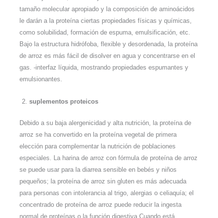
tamaño molecular apropiado y la composición de aminoácidos
le darán a la proteína ciertas propiedades físicas y químicas,
como solubilidad, formación de espuma, emulsificación, etc.
Bajo la estructura hidrófoba, flexible y desordenada, la proteína
de arroz es más fácil de disolver en agua y concentrarse en el
gas. -interfaz líquida, mostrando propiedades espumantes y
emulsionantes.
suplementos proteicos
Debido a su baja alergenicidad y alta nutrición, la proteína de
arroz se ha convertido en la proteína vegetal de primera
elección para complementar la nutrición de poblaciones
especiales. La harina de arroz con fórmula de proteína de arroz
se puede usar para la diarrea sensible en bebés y niños
pequeños; la proteína de arroz sin gluten es más adecuada
para personas con intolerancia al trigo, alergias o celiaquía; el
concentrado de proteína de arroz puede reducir la ingesta
normal de proteínas o la función digestiva Cuando está