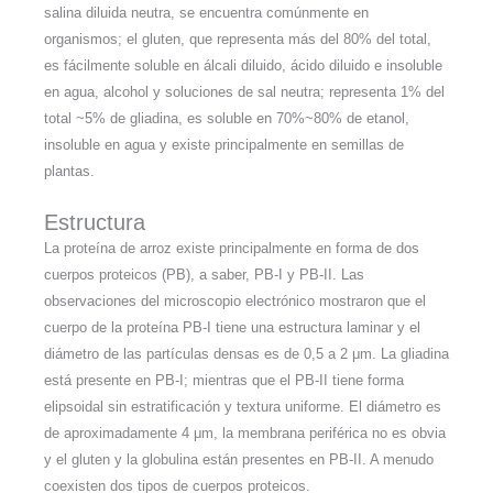
salina diluida neutra, se encuentra comúnmente en
organismos; el gluten, que representa más del 80% del total,
es fácilmente soluble en álcali diluido, ácido diluido e insoluble
en agua, alcohol y soluciones de sal neutra; representa 1% del
total ~5% de gliadina, es soluble en 70%~80% de etanol,
insoluble en agua y existe principalmente en semillas de
plantas.
Estructura
La proteína de arroz existe principalmente en forma de dos
cuerpos proteicos (PB), a saber, PB-I y PB-II. Las
observaciones del microscopio electrónico mostraron que el
cuerpo de la proteína PB-I tiene una estructura laminar y el
diámetro de las partículas densas es de 0,5 a 2 μm. La gliadina
está presente en PB-I; mientras que el PB-II tiene forma
elipsoidal sin estratificación y textura uniforme. El diámetro es
de aproximadamente 4 μm, la membrana periférica no es obvia
y el gluten y la globulina están presentes en PB-II. A menudo
coexisten dos tipos de cuerpos proteicos.