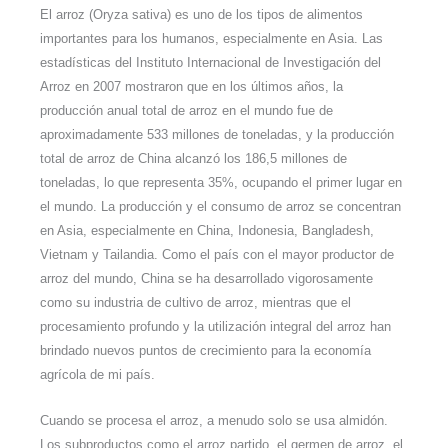
El arroz (Oryza sativa) es uno de los tipos de alimentos
importantes para los humanos, especialmente en Asia. Las
estadísticas del Instituto Internacional de Investigación del
Arroz en 2007 mostraron que en los últimos años, la
producción anual total de arroz en el mundo fue de
aproximadamente 533 millones de toneladas, y la producción
total de arroz de China alcanzó los 186,5 millones de
toneladas, lo que representa 35%, ocupando el primer lugar en
el mundo. La producción y el consumo de arroz se concentran
en Asia, especialmente en China, Indonesia, Bangladesh,
Vietnam y Tailandia. Como el país con el mayor productor de
arroz del mundo, China se ha desarrollado vigorosamente
como su industria de cultivo de arroz, mientras que el
procesamiento profundo y la utilización integral del arroz han
brindado nuevos puntos de crecimiento para la economía
agrícola de mi país.
Cuando se procesa el arroz, a menudo solo se usa almidón.
Los subproductos como el arroz partido, el germen de arroz, el