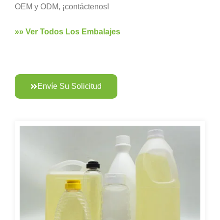
OEM y ODM, ¡contáctenos!
»» Ver Todos Los Embalajes
Envíe Su Solicitud