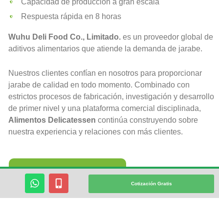
Capacidad de producción a gran escala
Respuesta rápida en 8 horas
Wuhu Deli Food Co., Limitado.
es un proveedor global de
aditivos alimentarios que atiende la demanda de jarabe.
Nuestros clientes confían en nosotros para proporcionar
jarabe de calidad en todo momento. Combinado con
estrictos procesos de fabricación, investigación y desarrollo
de primer nivel y una plataforma comercial disciplinada,
Alimentos Delicatessen
continúa construyendo sobre
nuestra experiencia y relaciones con más clientes.
Apoyemos Tu Negocio
W
M
Cotización Gratis
H
Ó
A
V
T
I
S
L