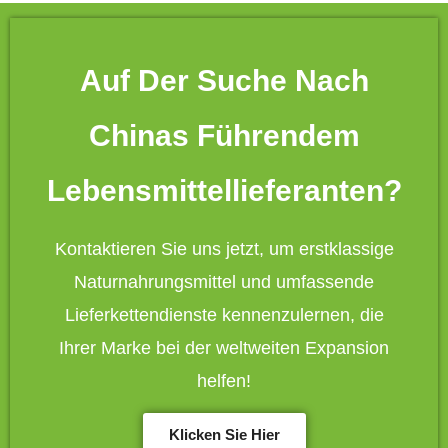
Auf Der Suche Nach
Chinas Führendem
Lebensmittellieferanten?
Kontaktieren Sie uns jetzt, um erstklassige
Naturnahrungsmittel und umfassende
Lieferkettendienste kennenzulernen, die
Ihrer Marke bei der weltweiten Expansion
helfen!
Klicken Sie Hier