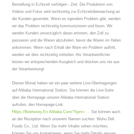
Bestellung in Echtzeit verfolgen - Zeit. Die Produktion von
Videos und Fotos wird rechtzeitig zur Echtzeitüberwachung an
die Kunden gesendet. Wenn es irgendein Problem gibt, werden
wir das Problem rechtzeitig kommunizieren und lösen. Wir
werden Kunden unverzüglich daran erinnern, den Zoll zu
passieren und die Waren abzuholen, bevor die Waren im Hafen
ankommen. Wenn nach Erhalt der Ware ein Problem auftritt,
werden wir dies rechtzeitig mitteilen. Als Verantwortlicher
leisten wir entsprechenden Ausgleich und drücken uns nie aus
der Verantwortung!
Diesen Monat haben wir ein paar weitere Live-Übertragungen
auf Alibaba International Station. Sie können die Live-Seite
über die Homepage unserer Alibaba International Station
aufrufen, den Homepage-Link:
Https://beehoney.en.alibaba.com/?spm=…
. Sie können auch
an der Rezeption nach unserem Namen suchen: Wuhu Deli
Foods Co., Ltd. Wenn Sie mehr Inhalte sehen möchten,
können Sie uns kontaktieren, wenn Sie mehr Details wissen