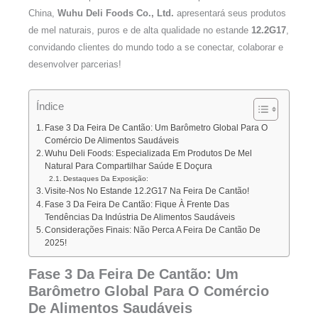
China,
Wuhu Deli Foods Co., Ltd.
apresentará seus produtos
de mel naturais, puros e de alta qualidade no estande
12.2G17
,
convidando clientes do mundo todo a se conectar, colaborar e
desenvolver parcerias!
Índice
Fase 3 Da Feira De Cantão: Um Barômetro Global Para O
Comércio De Alimentos Saudáveis
Wuhu Deli Foods: Especializada Em Produtos De Mel
Natural Para Compartilhar Saúde E Doçura
Destaques Da Exposição:
Visite-Nos No Estande 12.2G17 Na Feira De Cantão!
Fase 3 Da Feira De Cantão: Fique À Frente Das
Tendências Da Indústria De Alimentos Saudáveis
Considerações Finais: Não Perca A Feira De Cantão De
2025!
Fase 3 Da Feira De Cantão: Um
Barômetro Global Para O Comércio
De Alimentos Saudáveis