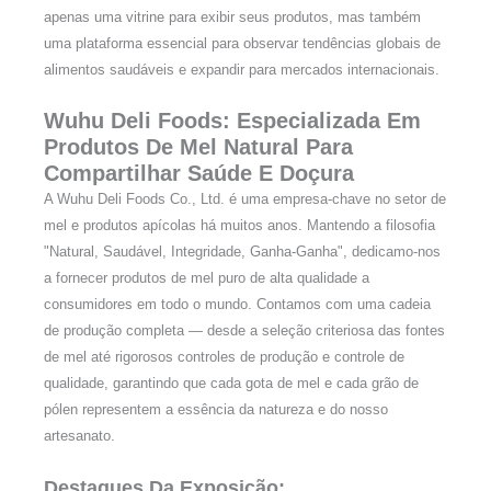
apenas uma vitrine para exibir seus produtos, mas também
uma plataforma essencial para observar tendências globais de
alimentos saudáveis e expandir para mercados internacionais.
Wuhu Deli Foods: Especializada Em
Produtos De Mel Natural Para
Compartilhar Saúde E Doçura
A Wuhu Deli Foods Co., Ltd. é uma empresa-chave no setor de
mel e produtos apícolas há muitos anos. Mantendo a filosofia
"Natural, Saudável, Integridade, Ganha-Ganha", dedicamo-nos
a fornecer produtos de mel puro de alta qualidade a
consumidores em todo o mundo. Contamos com uma cadeia
de produção completa — desde a seleção criteriosa das fontes
de mel até rigorosos controles de produção e controle de
qualidade, garantindo que cada gota de mel e cada grão de
pólen representem a essência da natureza e do nosso
artesanato.
Destaques Da Exposição: