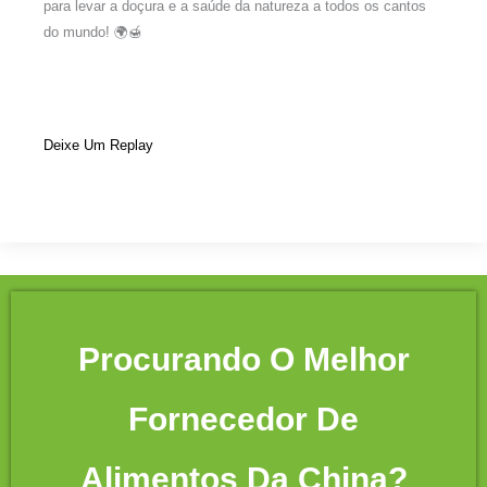
para levar a doçura e a saúde da natureza a todos os cantos
do mundo! 🌍🍯
Deixe Um Replay
Procurando O Melhor
Fornecedor De
Alimentos Da China?