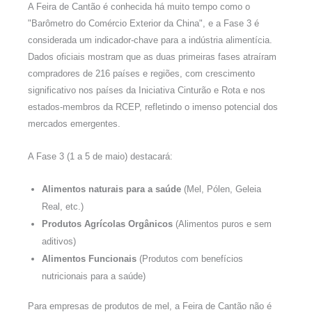
A Feira de Cantão é conhecida há muito tempo como o
"Barômetro do Comércio Exterior da China", e a Fase 3 é
considerada um indicador-chave para a indústria alimentícia.
Dados oficiais mostram que as duas primeiras fases atraíram
compradores de 216 países e regiões, com crescimento
significativo nos países da Iniciativa Cinturão e Rota e nos
estados-membros da RCEP, refletindo o imenso potencial dos
mercados emergentes.
A Fase 3 (1 a 5 de maio) destacará:
Alimentos naturais para a saúde
(Mel, Pólen, Geleia
Real, etc.)
Produtos Agrícolas Orgânicos
(Alimentos puros e sem
aditivos)
Alimentos Funcionais
(Produtos com benefícios
nutricionais para a saúde)
Para empresas de produtos de mel, a Feira de Cantão não é