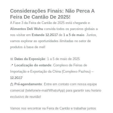
Considerações Finais: Não Perca A
Feira De Cantão De 2025!
A Fase 3 da Feira de Cantão de 2025 está chegando e
Alimentos Deli Wuhu
convida todos os parceiros globais a
nos visitar em
Estande 12.2G17
de
1 a 5 de maio
. Juntos,
vamos explorar as oportunidades ilimitadas no setor de
produtos à base de mel!
📅
Datas da Exposição
: 1 a 5 de maio de 2025
📍
Localização do estande
: Complexo de Feiras de
Importação e Exportação da China (Complexo Pazhou) –
12.2G17
📩
Pré-agendamento
: Entre em contato com nossa equipe
comercial (telefone/e-mail/WhatsApp) para garantir seu horário
exclusivo de reunião!
Vamos nos encontrar na Feira de Cantão e trabalhar juntos