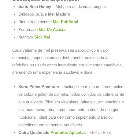
Série Rich Honey
– Mel puro de diversas origens:
Delicado, suave
Mel Maduro
Rico em nutrientes
Mel Polifloral
Perfumado
Mel De Acácia
Nutritivo
Sidr Mel
Cada variante de mel preserva seu sabor único e valor
nutricional, seja consumido diretamente, adicionado às
refeições ou usado como ingrediente em alimentos saudáveis,
oferecendo uma experiência saudável e doce.
Série Pólen Premium
– Inclui pólen misto de flores, pólen
de colza e pólen de camélia, todos colhidos de colmeias de
alta qualidade. Rico em vitaminas, minerais, aminoácidos e
enzimas ativas, atua como uma fonte natural de energia
nutricional, ideal para uso como suplemento diário ou
ingrediente em alimentos saudáveis.
Outra Qualidade
Produtos Apícolas
– Geleia Real,