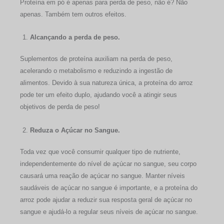
Proteína em pó é apenas para perda de peso, não é? Não
apenas. Também tem outros efeitos.
Alcançando a perda de peso.
Suplementos de proteína auxiliam na perda de peso,
acelerando o metabolismo e reduzindo a ingestão de
alimentos. Devido à sua natureza única, a proteína do arroz
pode ter um efeito duplo, ajudando você a atingir seus
objetivos de perda de peso!
Reduza o Açúcar no Sangue.
Toda vez que você consumir qualquer tipo de nutriente,
independentemente do nível de açúcar no sangue, seu corpo
causará uma reação de açúcar no sangue. Manter níveis
saudáveis de açúcar no sangue é importante, e a proteína do
arroz pode ajudar a reduzir sua resposta geral de açúcar no
sangue e ajudá-lo a regular seus níveis de açúcar no sangue.