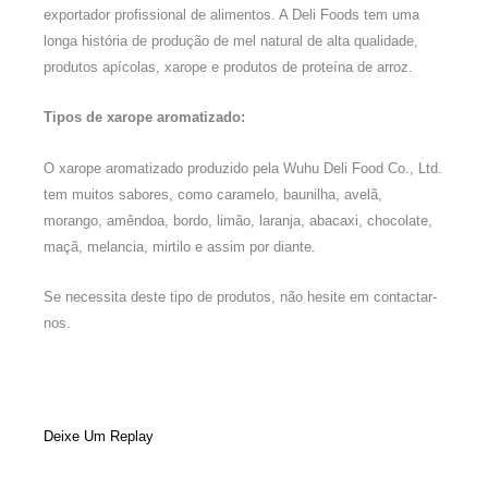
exportador profissional de alimentos. A Deli Foods tem uma
longa história de produção de mel natural de alta qualidade,
produtos apícolas, xarope e produtos de proteína de arroz.
Tipos de xarope aromatizado:
O xarope aromatizado produzido pela Wuhu Deli Food Co., Ltd.
tem muitos sabores, como caramelo, baunilha, avelã,
morango, amêndoa, bordo, limão, laranja, abacaxi, chocolate,
maçã, melancia, mirtilo e assim por diante.
Se necessita deste tipo de produtos, não hesite em contactar-
nos.
Deixe Um Replay