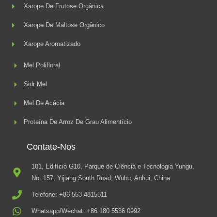
Xarope De Frutose Orgânica
Xarope De Maltose Orgânico
Xarope Aromatizado
Mel Polifloral
Sidr Mel
Mel De Acácia
Proteína De Arroz De Grau Alimentício
Contate-Nos
101, Edifício G10, Parque de Ciência e Tecnologia Yungu,
No. 157, Yijiang South Road, Wuhu, Anhui, China
Telefone: +86 553 4815511
Whatsapp/Wechat: +86 180 5536 0992