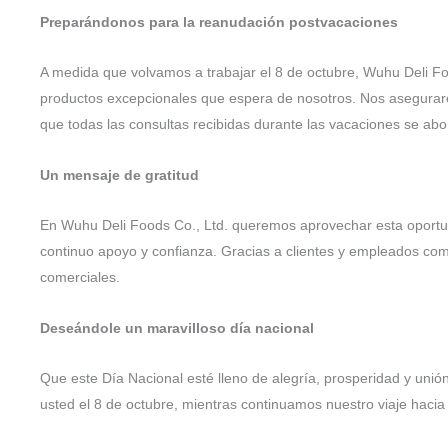
Preparándonos para la reanudación postvacaciones
A medida que volvamos a trabajar el 8 de octubre, Wuhu Deli Food
productos excepcionales que espera de nosotros. Nos asegurar
que todas las consultas recibidas durante las vacaciones se ab
Un mensaje de gratitud
En Wuhu Deli Foods Co., Ltd. queremos aprovechar esta oportu
continuo apoyo y confianza. Gracias a clientes y empleados co
comerciales.
Deseándole un maravilloso día nacional
Que este Día Nacional esté lleno de alegría, prosperidad y unió
usted el 8 de octubre, mientras continuamos nuestro viaje hacia e