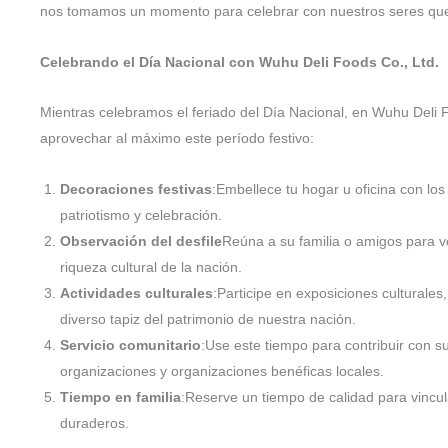
nos tomamos un momento para celebrar con nuestros seres que
Celebrando el Día Nacional con Wuhu Deli Foods Co., Ltd.
Mientras celebramos el feriado del Día Nacional, en Wuhu Deli 
aprovechar al máximo este período festivo:
Decoraciones festivas
:Embellece tu hogar u oficina con lo
patriotismo y celebración.
Observación del desfile
Reúna a su familia o amigos para ve
riqueza cultural de la nación.
Actividades culturales
:Participe en exposiciones culturales
diverso tapiz del patrimonio de nuestra nación.
Servicio comunitario
:Use este tiempo para contribuir con s
organizaciones y organizaciones benéficas locales.
Tiempo en familia
:Reserve un tiempo de calidad para vincul
duraderos.