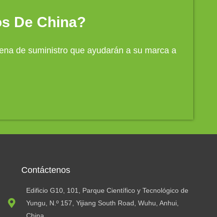
os De China?
adena de suministro que ayudarán a su marca a
Contáctenos
Edificio G10, 101, Parque Científico y Tecnológico de
Yungu, N.º 157, Yijiang South Road, Wuhu, Anhui,
China