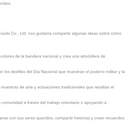
ridos.
Foods Co., Ltd. nos gustaría compartir algunas ideas sobre cómo
s colores de la bandera nacional y crea una atmósfera de
r los desfiles del Día Nacional que muestran el poderío militar y la
, muestras de arte y actuaciones tradicionales que resaltan el
u comunidad a través del trabajo voluntario o apoyando a
arse con sus seres queridos, compartir historias y crear recuerdos