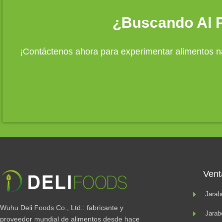
¿Buscando Al P
¡Contáctenos ahora para experimentar alimentos na
Vent
Jarab
Wuhu Deli Foods Co., Ltd.: fabricante y
Jarab
proveedor mundial de alimentos desde hace