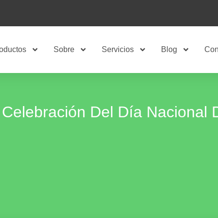
oductos
Sobre
Servicios
Blog
Con
 Celebración Del Día Nacional