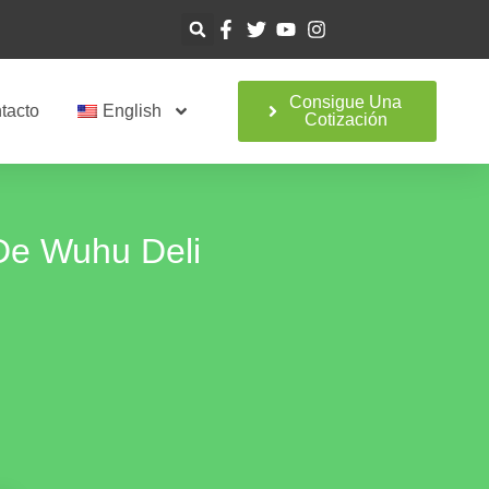
Consigue Una
tacto
English
Cotización
 De Wuhu Deli