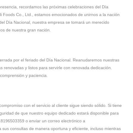
resencia, recordamos las próximas celebraciones del Día
li Foods Co., Ltd., estamos emocionados de unirnos a la nación
el Día Nacional, nuestra empresa se tomará un merecido
ros de nuestra gran nación.
cerrada por el feriado del Día Nacional. Reanudaremos nuestras
s renovadas y listos para servirle con renovada dedicación.
 comprensión y paciencia.
ompromiso con el servicio al cliente sigue siendo sólido. Si tiene
eguridad de que nuestro equipo dedicado estará disponible para
18196503359 o enviar un correo electrónico a
 sus consultas de manera oportuna y eficiente, incluso mientras