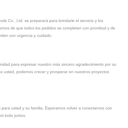
s Co., Ltd. se preparará para brindarle el servicio y los
emos de que todos los pedidos se completen con prontitud y de
orden con urgencia y cuidado.
nidad para expresar nuestro más sincero agradecimiento por su
mo usted, podemos crecer y prosperar en nuestros proyectos
n para usted y su familia. Esperamos volver a conectarnos con
l éxito juntos.