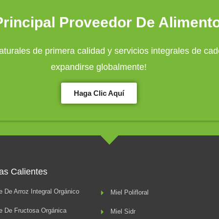
rincipal Proveedor De Aliment
turales de primera calidad y servicios integrales de c
expandirse globalmente!
Haga Clic Aquí
as Calientes
e De Arroz Integral Orgánico
Miel Polifloral
e De Fructosa Orgánica
Miel Sidr