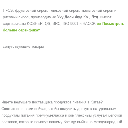
HFCS, фруктозный сироп, глюкозный сироп, мальтозный сироп и
рисовый сироп, производимые
Уху Дели Фуд Ко., Лтд.
имеют
сертификаты KOSHER, QS, BRC, ISO 9001 и HACCP.
»» Посмотреть
больше сертификат
сопутствующие товары
Ищете ведущего поставщика продуктов питания в Китае?
Свяжитесь с нами сейчас, чтобы получить доступ к натуральным
продуктам питания премиум-класса и комплексным услугам цепочки
поставок, которые помогут вашему бренду выйти на международный