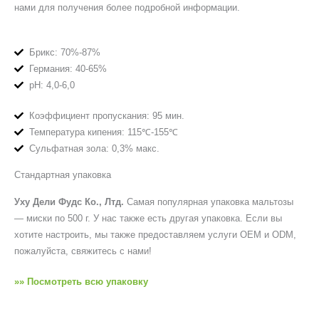
нами для получения более подробной информации.
Брикс: 70%-87%
Германия: 40-65%
рН: 4,0-6,0
Коэффициент пропускания: 95 мин.
Температура кипения: 115℃-155℃
Сульфатная зола: 0,3% макс.
Стандартная упаковка
Уху Дели Фудс Ко., Лтд.
Самая популярная упаковка мальтозы
— миски по 500 г. У нас также есть другая упаковка. Если вы
хотите настроить, мы также предоставляем услуги OEM и ODM,
пожалуйста, свяжитесь с нами!
»» Посмотреть всю упаковку