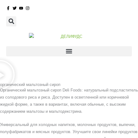
перейти
к
содержанию
органический мальтозный сироп
Органический мальтозный сироп Deli Foods: натуральный подсластитель
из солодового риса и риса. Доступен в осветленной или коричневой
жидкой форме, а также в вариантах, включая обычные, с высоким
содержанием мальтозы и мальтодекстрина.
Универсальный для холодных напитков, молочных продуктов, выпечки,
полуфабрикатов и мясных продуктов. Улучшите свои линейки продуктов