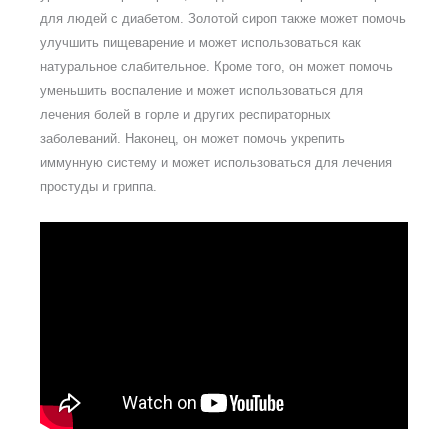
для людей с диабетом. Золотой сироп также может помочь
улучшить пищеварение и может использоваться как
натуральное слабительное. Кроме того, он может помочь
уменьшить воспаление и может использоваться для
лечения болей в горле и других респираторных
заболеваний. Наконец, он может помочь укрепить
иммунную систему и может использоваться для лечения
простуды и гриппа.