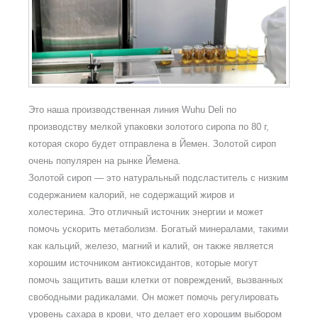
Это наша производственная линия Wuhu Deli по
производству мелкой упаковки золотого сиропа по 80 г,
которая скоро будет отправлена в Йемен. Золотой сироп
очень популярен на рынке Йемена.
Золотой сироп — это натуральный подсластитель с низким
содержанием калорий, не содержащий жиров и
холестерина. Это отличный источник энергии и может
помочь ускорить метаболизм. Богатый минералами, такими
как кальций, железо, магний и калий, он также является
хорошим источником антиоксидантов, которые могут
помочь защитить ваши клетки от повреждений, вызванных
свободными радикалами. Он может помочь регулировать
уровень сахара в крови, что делает его хорошим выбором