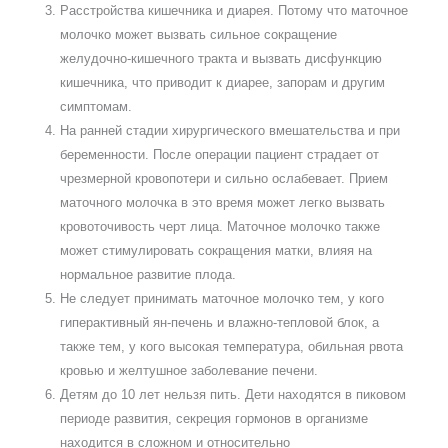
Расстройства кишечника и диарея. Потому что маточное
молочко может вызвать сильное сокращение
желудочно-кишечного тракта и вызвать дисфункцию
кишечника, что приводит к диарее, запорам и другим
симптомам.
На ранней стадии хирургического вмешательства и при
беременности. После операции пациент страдает от
чрезмерной кровопотери и сильно ослабевает. Прием
маточного молочка в это время может легко вызвать
кровоточивость черт лица. Маточное молочко также
может стимулировать сокращения матки, влияя на
нормальное развитие плода.
Не следует принимать маточное молочко тем, у кого
гиперактивный ян-печень и влажно-тепловой блок, а
также тем, у кого высокая температура, обильная рвота
кровью и желтушное заболевание печени.
Детям до 10 лет нельзя пить. Дети находятся в пиковом
периоде развития, секреция гормонов в организме
находится в сложном и относительно