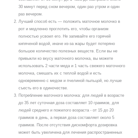
30 минут перед сном вечером, один раз утром и один
раз вечером.
Лучший способ есть — положить маточное молочко в
рот и медленно проглотить его, чтобы организм
полностью усвоил его. Не запивайте его горячей
кипяченой водой, иначе из-за жары будет потеряно
большое количество полезных веществ. Если вы не
привыкли ко вкусу маточного молочка, вы можете
использовать 2 части меда и 1 часть свежего маточного
молочка, смешать их с теплой водой и есть
одновременно с медом и пчелиной пыльцой, но лучше
съесть его в одиночестве.
Потребление маточного молочка: для людей в возрасте
до 35 лет суточная доза составляет 10 граммов, для
людей среднего и пожилого возраста - от 15 до 20
граммов в день, а первая доза составляет около 5
граммов. После отсутствия дискомфорта дозировка
может быть увеличена для лечения распространенных