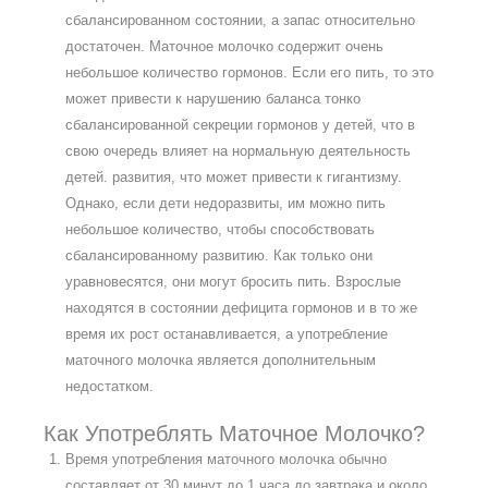
сбалансированном состоянии, а запас относительно
достаточен. Маточное молочко содержит очень
небольшое количество гормонов. Если его пить, то это
может привести к нарушению баланса тонко
сбалансированной секреции гормонов у детей, что в
свою очередь влияет на нормальную деятельность
детей. развития, что может привести к гигантизму.
Однако, если дети недоразвиты, им можно пить
небольшое количество, чтобы способствовать
сбалансированному развитию. Как только они
уравновесятся, они могут бросить пить. Взрослые
находятся в состоянии дефицита гормонов и в то же
время их рост останавливается, а употребление
маточного молочка является дополнительным
недостатком.
Как Употреблять Маточное Молочко?
Время употребления маточного молочка обычно
составляет от 30 минут до 1 часа до завтрака и около