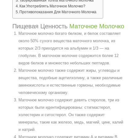
Табуированная Толпа Маточного Молочка
Как Употреблять Маточное Молочко?
Противопоказания Для Маточного Молочка
Пищевая Ценность
Маточное Молочко
Маточное молочко богато белком, и белок составляет
около 50% сухого вещества маточного молочка, из
которых 2/3 приходится на альбумин и 1/3 — на
глобулин. В маточном молочке содержится более 12
видов белков и множество небольших пептидов.
Маточное молочко также содержит жиры, углеводы и
вещества, подобные ацетилхолину, а также различные
аминокислоты и естественные гормоны, необходимые
человеческому организму.
Маточное молочко содержит девять стеролов, три из
которых были идентифицированы: стигмастерол,
холестерин и ситостерол. Он также содержит
минералы, такие как железо, медь, магний, цинк, калий
и натрий.
Маточное молочко содержит витамин А и витамин В,