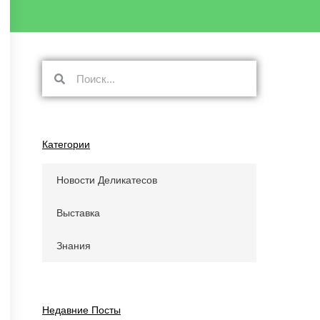
Поиск
Поиск
Категории
Новости Деликатесов
Выставка
Знания
Недавние Посты