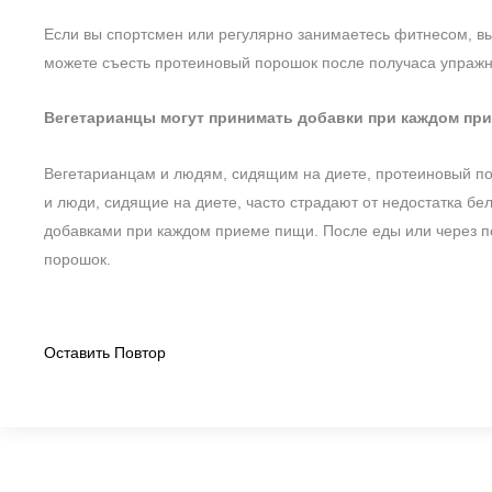
Если вы спортсмен или регулярно занимаетесь фитнесом, в
можете съесть протеиновый порошок после получаса упражн
Вегетарианцы могут принимать добавки при каждом пр
Вегетарианцам и людям, сидящим на диете, протеиновый п
и люди, сидящие на диете, часто страдают от недостатка б
добавками при каждом приеме пищи. После еды или через 
порошок.
Оставить Повтор