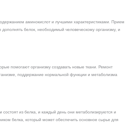
содержанием аминокислот и лучшими характеристиками. Прием
 дополнять белок, необходимый человеческому организму, и
орые помогают организму создавать новые ткани. Ремонт
 организме, поддержание нормальной функции и метаболизма
ни состоят из белка, и каждый день они метаболизируются и
иком белка, который может обеспечить основное сырье для