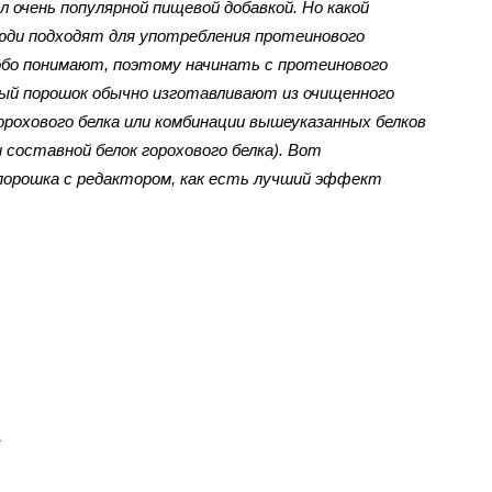
очень популярной пищевой добавкой. Но какой
юди подходят для употребления протеинового
собо понимают, поэтому начинать с протеинового
ый порошок обычно изготавливают из очищенного
горохового белка или комбинации вышеуказанных белков
 составной белок горохового белка). Вот
порошка с редактором, как есть лучший эффект
а