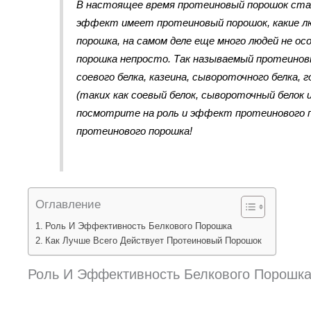
В настоящее время протеиновый порошок стал 
эффект имеет протеиновый порошок, какие л
порошка, на самом деле еще много людей не о
порошка непросто. Так называемый протеинов
соевого белка, казеина, сывороточного белка, 
(таких как соевый белок, сывороточный белок и
посмотрите на роль и эффект протеинового 
протеинового порошка!
Оглавление
Роль И Эффективность Белкового Порошка
Как Лучше Всего Действует Протеиновый Порошок
Роль И Эффективность Белкового Порошк