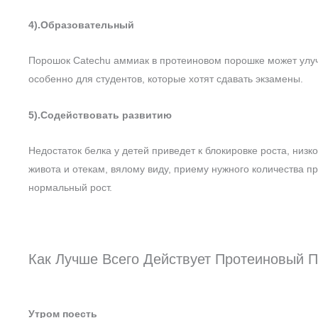
4).Образовательный
Порошок Catechu аммиак в протеиновом порошке может улуч
особенно для студентов, которые хотят сдавать экзамены.
5).Содействовать развитию
Недостаток белка у детей приведет к блокировке роста, низ
живота и отекам, вялому виду, приему нужного количества п
нормальный рост.
Как Лучше Всего Действует Протеиновый 
Утром поесть