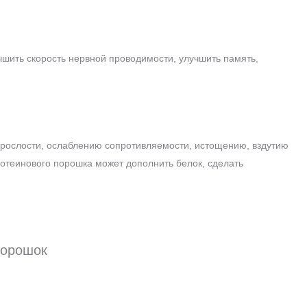
шить скорость нервной проводимости, улучшить память,
корослости, ослаблению сопротивляемости, истощению, вздутию
ротеинового порошка может дополнить белок, сделать
Порошок