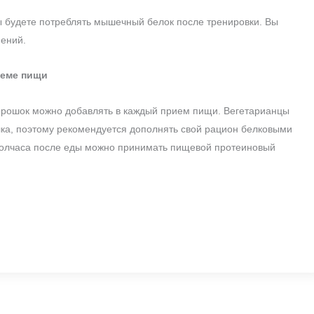
ы будете потреблять мышечный белок после тренировки. Вы
ений.
иеме пищи
орошок можно добавлять в каждый прием пищи. Вегетарианцы
елка, поэтому рекомендуется дополнять свой рацион белковыми
полчаса после еды можно принимать пищевой протеиновый