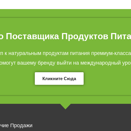
 Поставщика Продуктов Пита
уп к натуральным продуктам питания премиум-класса
омогут вашему бренду выйти на международный уро
Кликните Сюда
ячие Продажи