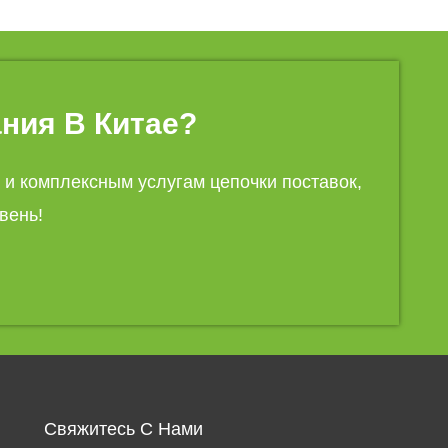
ния В Китае?
 и комплексным услугам цепочки поставок,
вень!
Свяжитесь С Нами