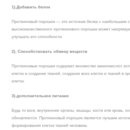
1).Добавить белок
Протеиновый порошок — это источник белка с наибольшим 
высококачественного протеинового порошка может напрямую
улучшать его способности.
2). Способствовать обмену веществ
Протеиновые порошки содержат множество аминокислот, кот
клеток и создание тканей, создание всех клеток и тканей в
клеток.
3).дополнительное питание
Будь то мозг, внутренние органы, мышцы, кости или кровь, о
обновляются. Протеиновый порошок является лучшим источн
формирования клеток тканей человека.