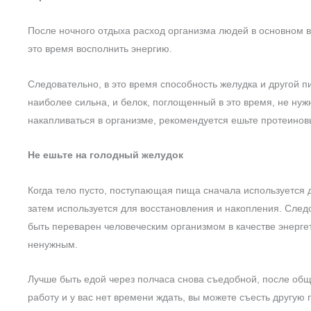
После ночного отдыха расход организма людей в основном вос
это время восполнить энергию.
Следовательно, в это время способность желудка и другой
наиболее сильна, и белок, поглощенный в это время, не нуж
накапливаться в организме, рекомендуется ешьте протеинов
Не ешьте на голодный желудок
Когда тело пусто, поступающая пища сначала используется 
затем используется для восстановления и накопления. След
быть переварен человеческим организмом в качестве энерге
ненужным.
Лучше быть едой через полчаса снова съедобной, после общ
работу и у вас нет времени ждать, вы можете съесть другую