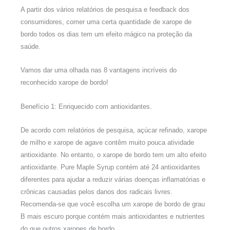
A partir dos vários relatórios de pesquisa e feedback dos
consumidores, comer uma certa quantidade de xarope de
bordo todos os dias tem um efeito mágico na proteção da
saúde.
Vamos dar uma olhada nas 8 vantagens incríveis do
reconhecido xarope de bordo!
Benefício 1: Enriquecido com antioxidantes.
De acordo com relatórios de pesquisa, açúcar refinado, xarope
de milho e xarope de agave contêm muito pouca atividade
antioxidante. No entanto, o xarope de bordo tem um alto efeito
antioxidante. Pure Maple Syrup contém até 24 antioxidantes
diferentes para ajudar a reduzir várias doenças inflamatórias e
crônicas causadas pelos danos dos radicais livres.
Recomenda-se que você escolha um xarope de bordo de grau
B mais escuro porque contém mais antioxidantes e nutrientes
do que outros xaropes de bordo.