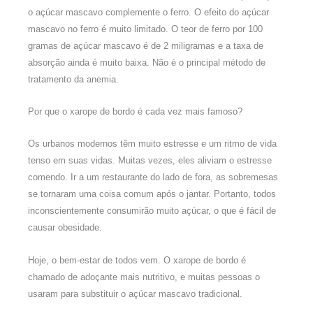
o açúcar mascavo complemente o ferro. O efeito do açúcar
mascavo no ferro é muito limitado. O teor de ferro por 100
gramas de açúcar mascavo é de 2 miligramas e a taxa de
absorção ainda é muito baixa. Não é o principal método de
tratamento da anemia.
Por que o xarope de bordo é cada vez mais famoso?
Os urbanos modernos têm muito estresse e um ritmo de vida
tenso em suas vidas. Muitas vezes, eles aliviam o estresse
comendo. Ir a um restaurante do lado de fora, as sobremesas
se tornaram uma coisa comum após o jantar. Portanto, todos
inconscientemente consumirão muito açúcar, o que é fácil de
causar obesidade.
Hoje, o bem-estar de todos vem. O xarope de bordo é
chamado de adoçante mais nutritivo, e muitas pessoas o
usaram para substituir o açúcar mascavo tradicional.