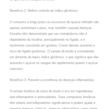
Benefício 2: Melhor controle do índice glicêmico.
O consumo a longo prazo ou excessivo de açúcar refinado não
apenas aumentará o peso, mas também causará doenças.
Estudos têm demonstrado que seu metabolismo não é
dependente da insulina, principalmente no fígado, e é
facilmente convertido em gordura. Comer demais aumenta o
risco de fígado gorduroso. O xarope de bordo é considerado
um alimento de baixo índice glicêmico, o que significa que não
aumenta o açúcar no sangue tão rapidamente quanto o açúcar
mascavo.
Benefício 3: Prevenir a ocorrência de doenças inflamatórias.
O extrato fenólico da seiva de bordo é rico em ingredientes
anti-inflamatórios e antioxidantes. Seus compostos fenólicos
têm efeitos anti-inflamatórios significativos e podem ajudar a
prevenir doenças crônicas, doenças inflamatórias como artrite,