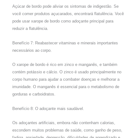
Açúcar de bordo pode aliviar os sintomas de indigestão. Se
você comer produtos açucarados, encontrará flatulência. Você
pode usar xarope de bordo como adoçante principal para
reduzir a flatulência.
Benefício 7: Reabastecer vitaminas e minerais importantes
necessários ao corpo.
O xarope de bordo é rico em zinco e manganês, e também
contém potássio e cálcio. O zinco é usado principalmente no
corpo humano para ajudar a combater doenças e melhorar a
imunidade. O manganês é essencial para o metabolismo de
gorduras e carboidratos.
Benefício 8: O adoçante mais saudável.
Os adoçantes artificiais, embora não contenham calorias,
escondem muitos problemas de saúde, como ganho de peso,
fadiga, ansiedade, depressão, dificuldades de aprendizado e