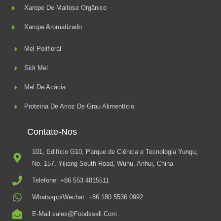
Xarope De Maltose Orgânico
Xarope Aromatizado
Mel Polifloral
Sidr Mel
Mel De Acácia
Proteína De Arroz De Grau Alimentício
Contate-Nos
101, Edifício G10, Parque de Ciência e Tecnologia Yungu,
No. 157, Yijiang South Road, Wuhu, Anhui, China
Telefone: +86 553 4815511
Whatsapp/Wechat: +86 180 5536 0992
E-Mail:sales@foodssell.com