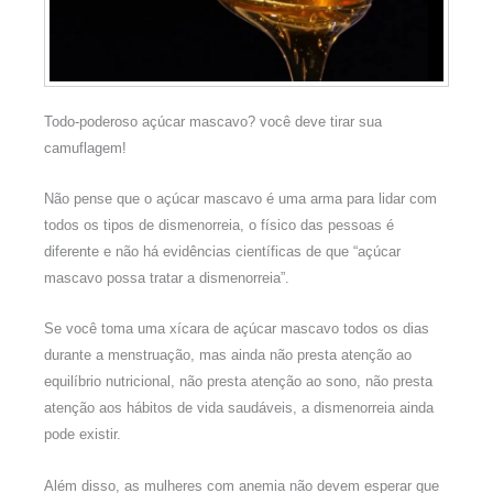
Todo-poderoso açúcar mascavo? você deve tirar sua
camuflagem!
Não pense que o açúcar mascavo é uma arma para lidar com
todos os tipos de dismenorreia, o físico das pessoas é
diferente e não há evidências científicas de que “açúcar
mascavo possa tratar a dismenorreia”.
Se você toma uma xícara de açúcar mascavo todos os dias
durante a menstruação, mas ainda não presta atenção ao
equilíbrio nutricional, não presta atenção ao sono, não presta
atenção aos hábitos de vida saudáveis, a dismenorreia ainda
pode existir.
Além disso, as mulheres com anemia não devem esperar que