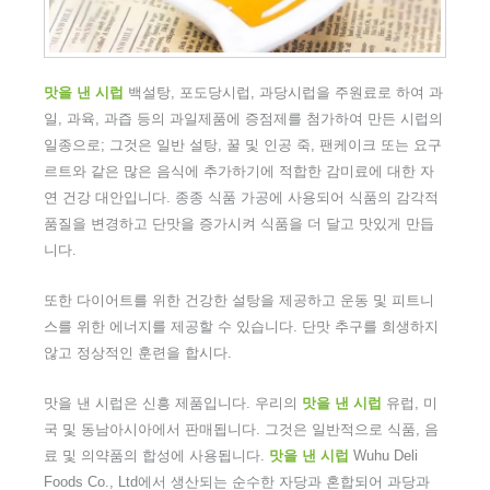
맛을 낸 시럽
백설탕, 포도당시럽, 과당시럽을 주원료로 하여 과
일, 과육, 과즙 등의 과일제품에 증점제를 첨가하여 만든 시럽의
일종으로; 그것은 일반 설탕, 꿀 및 인공 죽, 팬케이크 또는 요구
르트와 같은 많은 음식에 추가하기에 적합한 감미료에 대한 자
연 건강 대안입니다. 종종 식품 가공에 사용되어 식품의 감각적
품질을 변경하고 단맛을 증가시켜 식품을 더 달고 맛있게 만듭
니다.
또한 다이어트를 위한 건강한 설탕을 제공하고 운동 및 피트니
스를 위한 에너지를 제공할 수 있습니다. 단맛 추구를 희생하지
않고 정상적인 훈련을 합시다.
맛을 낸 시럽은 신흥 제품입니다. 우리의
맛을 낸 시럽
유럽, 미
국 및 동남아시아에서 판매됩니다. 그것은 일반적으로 식품, 음
료 및 의약품의 합성에 사용됩니다.
맛을 낸 시럽
Wuhu Deli
Foods Co., Ltd에서 생산되는 순수한 자당과 혼합되어 과당과