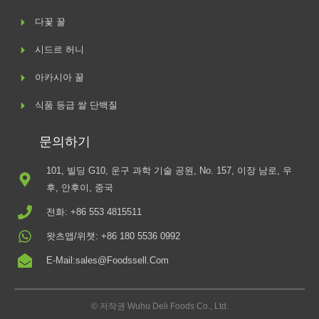
다꽃 꿀
시드르 허니
아카시아 꿀
식품 등급 쌀 단백질
문의하기
101, 빌딩 G10, 운구 과학 기술 공원, No. 157, 이장 남로, 우
후, 안후이, 중국
전화: +86 553 4815511
왓츠앱/위챗: +86 180 5536 0992
E-Mail:sales@foodssell.com
© 저작권 Wuhu Deli Foods Co., Ltd.