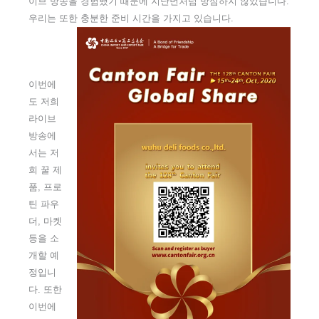
이브 방송을 경험했기 때문에 지난번처럼 방심하지 않았습니다.
우리는 또한 충분한 준비 시간을 가지고 있습니다.
이번에
도 저희
라이브
방송에
서는 저
희 꿀 제
품, 프로
틴 파우
더, 마켓
등을 소
개할 예
정입니
다. 또한
이번에