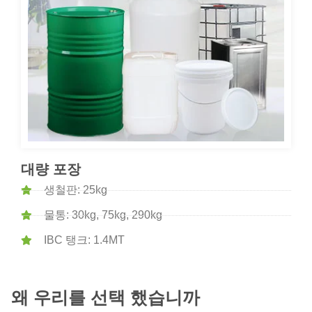
대량 포장
생철판: 25kg
물통: 30kg, 75kg, 290kg
IBC 탱크: 1.4MT
왜 우리를 선택 했습니까