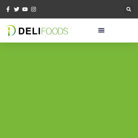
콘
텐
츠
로
건
너
뛰
기