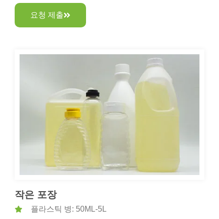
요청 제출
작은 포장
플라스틱 병: 50ML-5L