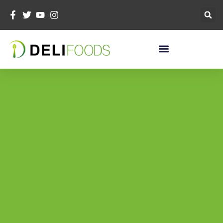
콘
텐
츠
로
건
너
뛰
기