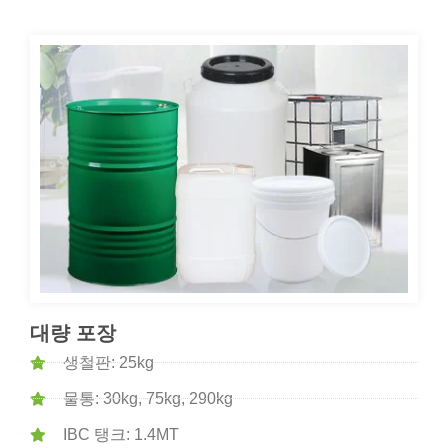
대량 포장
생철판: 25kg
물통: 30kg, 75kg, 290kg
IBC 탱크: 1.4MT