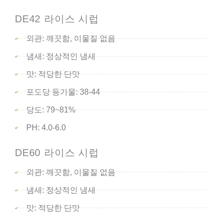
DE42 라이스 시럽
외관: 깨끗함, 이물질 없음
냄새: 정상적인 냄새
맛: 적당한 단맛
포도당 등가물: 38-44
당도: 79~81%
PH: 4.0-6.0
DE60 라이스 시럽
외관: 깨끗함, 이물질 없음
냄새: 정상적인 냄새
맛: 적당한 단맛