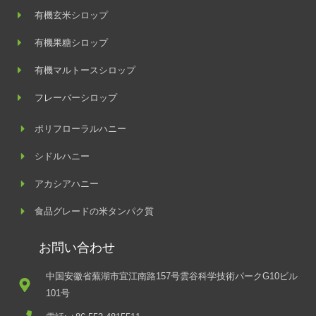
有機玄米シロップ
有機果糖シロップ
有機マルトースシロップ
フレーバーシロップ
ポリフローラルハニー
シドルハニー
アカシアハニー
食品グレードの米タンパク質
お問い合わせ
中国安徽省蕪湖市宜江南路157号雲谷科学技術パークG10ビル
101号