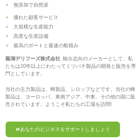
無添加で自然派
優れた顧客サービス
大規模な生産能力
高度な生産設備
最高のボートと最速の船積み
蕪湖デリフーズ株式会社
輸出志向のメーカーとして、私
たちは20年以上にわたってミツバチ製品の開発と販売を専
門としています。
当社の主力製品は、蜂製品、シロップなどです。当社の蜂
製品は、ヨーロッパ、東南アジア、中東、その他の国に販
売されています。ようこそ私たちの工場を訪問!
あなたのビジネスをサポートしましょう