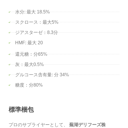
水分: 最大 18.5%
スクロース：最大5%
ジアスターゼ：8.3分
HMF: 最大 20
還元糖：分65%
灰：最大0.5%
グルコース含有量: 分 34%
糖度：分80%
標準梱包
プロのサプライヤーとして、
蕪湖デリフーズ株