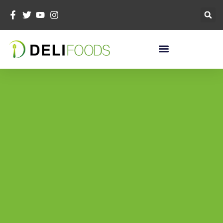
コ
ン
テ
ン
ツ
へ
ス
キ
ッ
プ