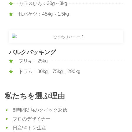
ガラスびん：30g～3kg
鉄バケツ：454g～1.5kg
バルクパッキング
ブリキ：25kg
ドラム：30kg、75kg、290kg
私たちを選ぶ理由
8時間以内のクイック返信
プロのデザイナー
日産50トン生産