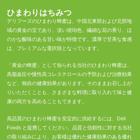
ひまわりはちみつ
デリフーズのひまわり蜂蜜は、中国北東部および北部地
域の黄金の宝であり、淡い琥珀色、繊細な花の香り、ほ
のかな酸味のある甘い味が特徴です。濃厚で甘美な食感
は、プレミアムな選択肢となっています。
「黄金の蜂蜜」として知られる当社のひまわり蜂蜜は、
高脂血症や慢性高コレステロールの予防および治療効果
など、独自の健康効果があります。そのままお召し上が
りいただくことも、さまざまな料理に取り入れて味と健
康の両方を高めることもできます。
高品質のひまわり蜂蜜を安定的に供給するには、Deli
Foods と提携してください。品質と信頼性に対する当社
の取り組みにより、お客様は優れた健康効果のある優れ