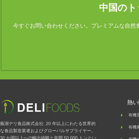
中国のト
今すぐお問い合わせください。プレミアムな自然食
熱い
有機
蕪湖デリ食品株式会社: 20 年以上にわたる世界的
有機
な食品製造業者およびグローバルサプライヤー。
30 か国以上への輸出経験と年間 50,000 トンとい