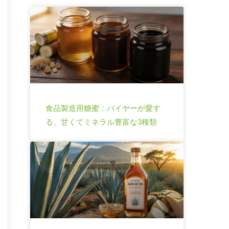
食品製造用糖蜜：バイヤーが愛す
る、甘くてミネラル豊富な3種類