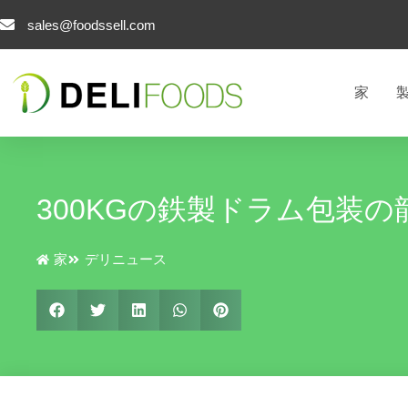
コ
sales@foodssell.com
ン
テ
ン
家
ツ
へ
ス
キ
ッ
300KGの鉄製ドラム包装
プ
家
デリニュース