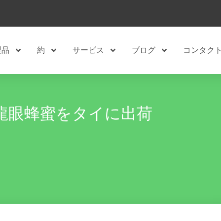
製品
約
サービス
ブログ
コンタク
の龍眼蜂蜜をタイに出荷