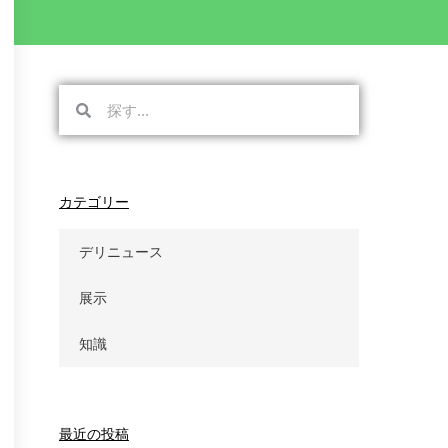
検
検
索
索
カテゴリー
デリニュース
展示
知識
最近の投稿