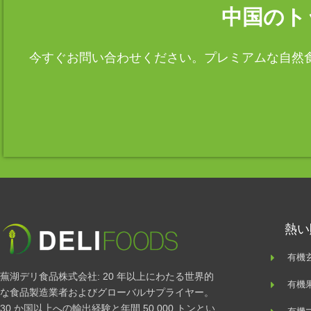
中国のト
今すぐお問い合わせください。プレミアムな自然食
熱い
有機
蕪湖デリ食品株式会社: 20 年以上にわたる世界的
有機
な食品製造業者およびグローバルサプライヤー。
30 か国以上への輸出経験と年間 50,000 トンとい