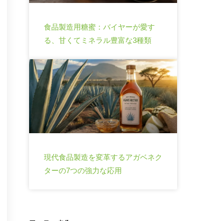
食品製造用糖蜜：バイヤーが愛す
る、甘くてミネラル豊富な3種類
現代食品製造を変革するアガベネク
ターの7つの強力な応用