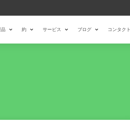
製品
約
サービス
ブログ
コンタク