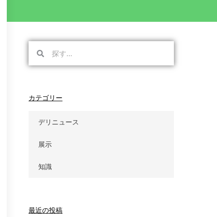
検
検
索
索
カテゴリー
デリニュース
展示
知識
最近の投稿