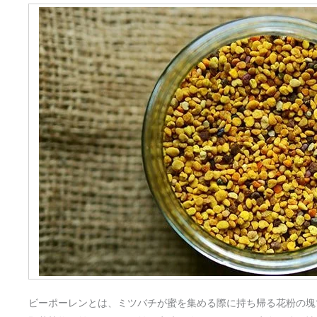
ビーポーレンとは、ミツバチが蜜を集める際に持ち帰る花粉の