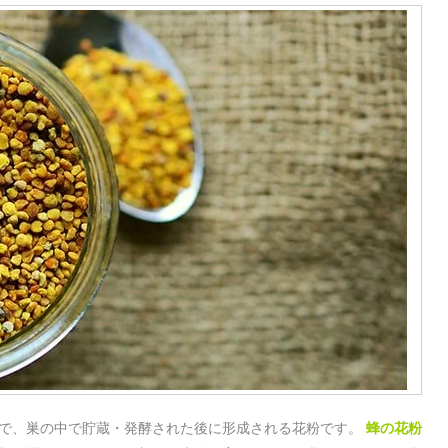
塊で、巣の中で貯蔵・発酵された後に形成される花粉です。
蜂の花粉