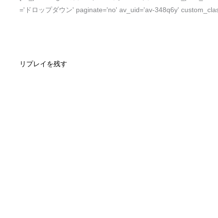
='ドロップダウン' paginate='no' av_uid='av-348q6y' custom_cla
リプレイを残す