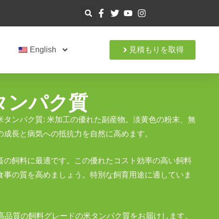
ト
English
見積もりを取得
タンパク質
米タンパク質: 米加工の優れた副産物。淡黄色の粉末、無
の成長と病気への抵抗力を自然に高めます。
畜の飼料に最適です。この優れたコスト効率の高い飼料
食事の質を高めましょう。特別な飼育用途に適していま
一貫した高品質の飼料グレードの米タンパク質をお届けします。