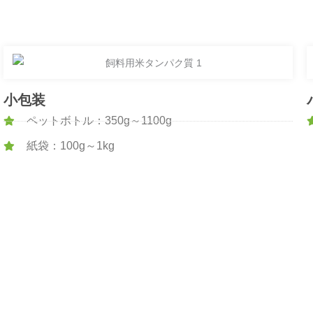
小包装
ペットボトル：350g～1100g
紙袋：100g～1kg