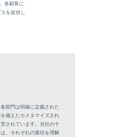
 は、各顧客に
ビスを提供し
。
s では、各部門は明確に定義された
順を備えたカスタマイズされ
運営されています。当社の十
フは、それぞれの責任を理解