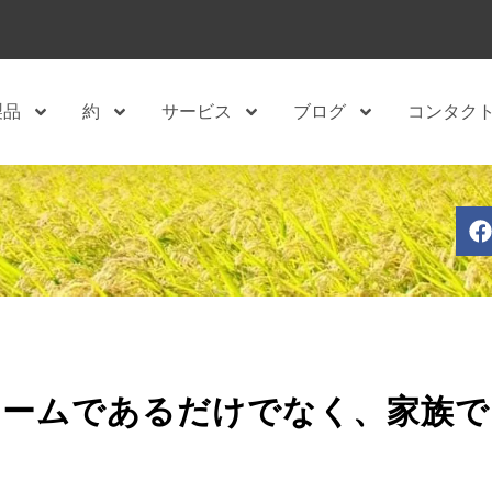
製品
約
サービス
ブログ
コンタク
チームであるだけでなく、家族で