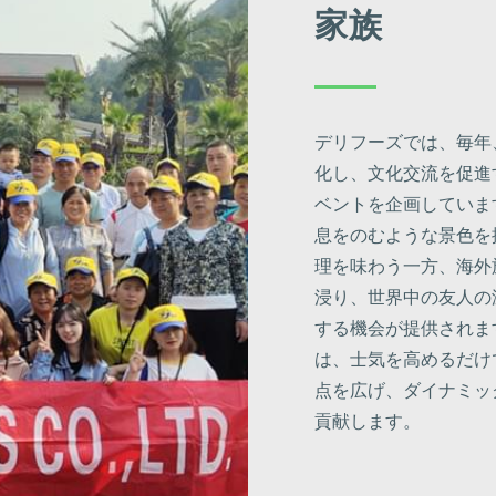
家族
デリフーズでは、毎年
化し、文化交流を促進
ベントを企画していま
息をのむような景色を
理を味わう一方、海外
浸り、世界中の友人の
する機会が提供されま
は、士気を高めるだけ
点を広げ、ダイナミッ
貢献します。