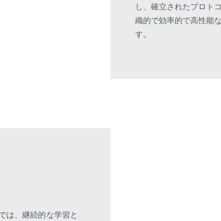
し、確立されたプロト
織的で効率的で高性能
す。
では、継続的な学習と