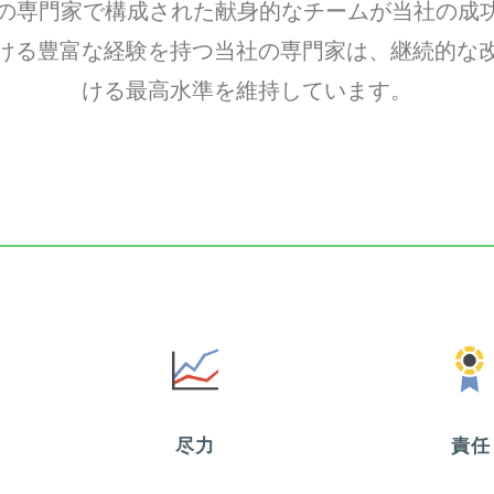
Ltd. では、業界の専門家で構成された献身的なチームが
ける豊富な経験を持つ当社の専門家は、継続的な
ける最高水準を維持しています。
尽力
責任