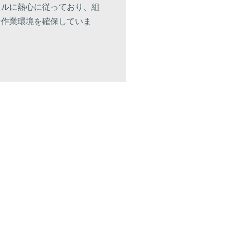
コルに熱心に従っており、組
な作業環境を確保していま