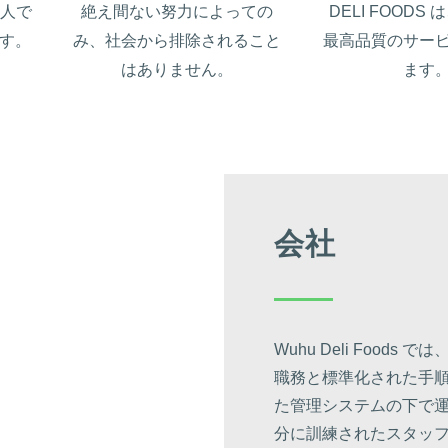
一人で
絶え間ない努力によっての
DELI FOODS
す。
み、社会から排除されること
最高品質のサー
はありません。
ます
会社
Wuhu Deli Food
職務と標準化された手
た管理システムの下で
分に訓練されたスタッ