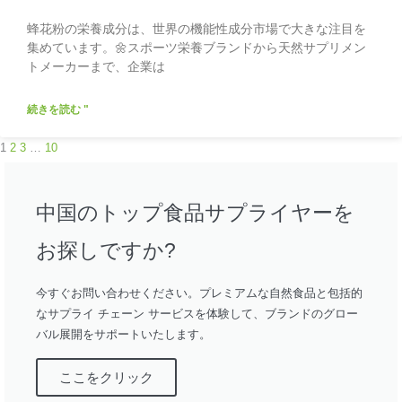
蜂花粉の栄養成分は、世界の機能性成分市場で大きな注目を
集めています。🌼スポーツ栄養ブランドから天然サプリメン
トメーカーまで、企業は
続きを読む "
1
2
3
…
10
中国のトップ食品サプライヤーを
お探しですか?
今すぐお問い合わせください。プレミアムな自然食品と包括的
なサプライ チェーン サービスを体験して、ブランドのグロー
バル展開をサポートいたします。
ここをクリック