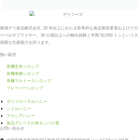
蕪湖デリ食品株式会社: 20 年以上にわたる世界的な食品製造業者およびグロ
ーバルサプライヤー。30 か国以上への輸出経験と年間 50,000 トンという大
規模な生産能力を誇ります。
熱い販売
有機玄米シロップ
有機果糖シロップ
有機マルトースシロップ
フレーバーシロップ
ポリフローラルハニー
シドルハニー
アカシアハニー
食品グレードの米タンパク質
お問い合わせ