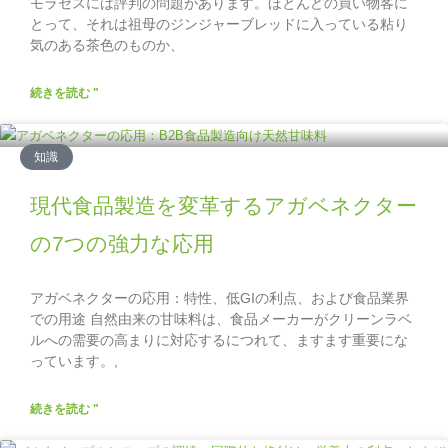
モラセスには評判の問題があります。ほとんどの買い物客に
とって、それは祖母のジンジャーブレッドに入っている粘り
気のある茶色のものか、
続きを読む "
知識
現代食品製造を変革するアガベネクター
の7つの強力な応用
アガベネクターの応用：特性、低GIの利点、および食品業界
での用途 自然由来の甘味料は、食品メーカーがクリーンラベ
ルへの需要の高まりに対応するにつれて、ますます重要にな
っています。,
続きを読む "