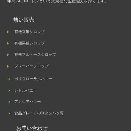
年間 50,000 トンという大規模な生産能力を誇ります。
熱い販売
有機玄米シロップ
有機果糖シロップ
有機マルトースシロップ
フレーバーシロップ
ポリフローラルハニー
シドルハニー
アカシアハニー
食品グレードの米タンパク質
お問い合わせ