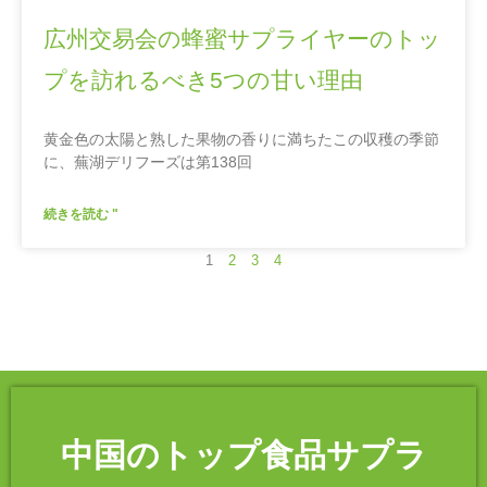
広州交易会の蜂蜜サプライヤーのトッ
プを訪れるべき5つの甘い理由
黄金色の太陽と熟した果物の香りに満ちたこの収穫の季節
に、蕪湖デリフーズは第138回
続きを読む "
1
2
3
4
中国のトップ食品サプラ