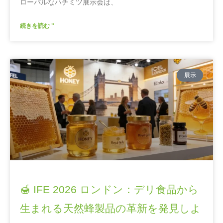
ローバルなハチミツ展示会は、
続きを読む "
展示
🍯 IFE 2026 ロンドン：デリ食品から
生まれる天然蜂製品の革新を発見しよ