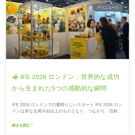
デリニュース
🍯 IFE 2026 ロンドン：世界的な成功
から生まれた5つの感動的な瞬間
IFE 2026 ロンドンでの素晴らしいスタート IFE 2026 ロン
ドンは単なる展示会以上のものとなり、つながり、信頼、,
続きを読む "