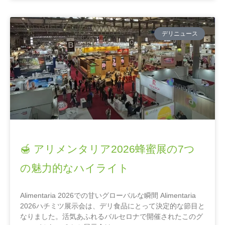
デリニュース
🍯 アリメンタリア2026蜂蜜展の7つ
の魅力的なハイライト
Alimentaria 2026での甘いグローバルな瞬間 Alimentaria
2026ハチミツ展示会は、デリ食品にとって決定的な節目と
なりました。活気あふれるバルセロナで開催されたこのグ