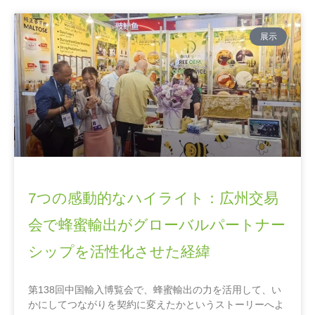
展示
7つの感動的なハイライト：広州交易
会で蜂蜜輸出がグローバルパートナー
シップを活性化させた経緯
第138回中国輸入博覧会で、蜂蜜輸出の力を活用して、い
かにしてつながりを契約に変えたかというストーリーへよ