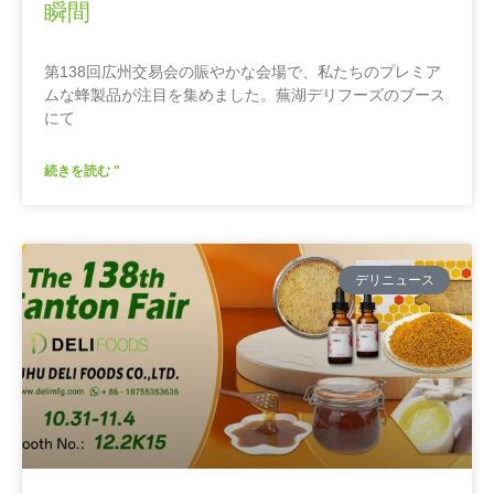
瞬間
第138回広州交易会の賑やかな会場で、私たちのプレミア
ムな蜂製品が注目を集めました。蕪湖デリフーズのブース
にて
続きを読む "
デリニュース