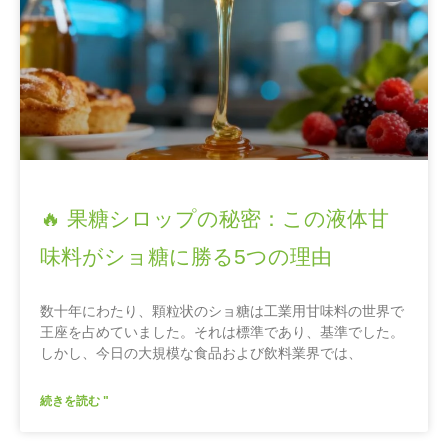
🔥 果糖シロップの秘密：この液体甘
味料がショ糖に勝る5つの理由
数十年にわたり、顆粒状のショ糖は工業用甘味料の世界で
王座を占めていました。それは標準であり、基準でした。
しかし、今日の大規模な食品および飲料業界では、
続きを読む "