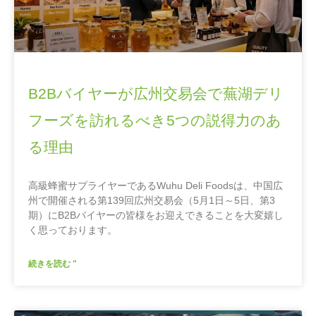
B2Bバイヤーが広州交易会で蕪湖デリ
フーズを訪れるべき5つの説得力のあ
る理由
高級蜂蜜サプライヤーであるWuhu Deli Foodsは、中国広
州で開催される第139回広州交易会（5月1日～5日、第3
期）にB2Bバイヤーの皆様をお迎えできることを大変嬉し
く思っております。
続きを読む "