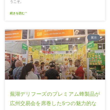
うこそ。
続きを読む "
展示
蕪湖デリフーズのプレミアム蜂製品が
広州交易会を席巻した5つの魅力的な