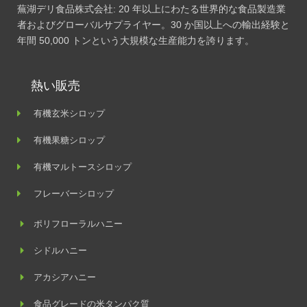
蕪湖デリ食品株式会社: 20 年以上にわたる世界的な食品製造業
者およびグローバルサプライヤー。30 か国以上への輸出経験と
年間 50,000 トンという大規模な生産能力を誇ります。
熱い販売
有機玄米シロップ
有機果糖シロップ
有機マルトースシロップ
フレーバーシロップ
ポリフローラルハニー
シドルハニー
アカシアハニー
食品グレードの米タンパク質