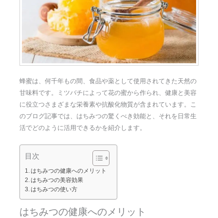
蜂蜜は、何千年もの間、食品や薬として使用されてきた天然の
甘味料です。ミツバチによって花の蜜から作られ、健康と美容
に役立つさまざまな栄養素や抗酸化物質が含まれています。こ
のブログ記事では、はちみつの驚くべき効能と、それを日常生
活でどのように活用できるかを紹介します。
目次
はちみつの健康へのメリット
はちみつの美容効果
はちみつの使い方
はちみつの健康へのメリット