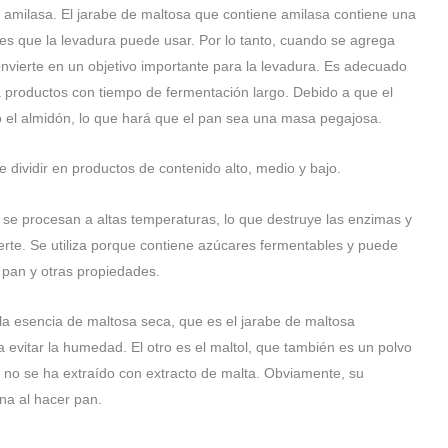
n amilasa. El jarabe de maltosa que contiene amilasa contiene una
s que la levadura puede usar. Por lo tanto, cuando se agrega
nvierte en un objetivo importante para la levadura. Es adecuado
 productos con tiempo de fermentación largo. Debido a que el
el almidón, lo que hará que el pan sea una masa pegajosa.
 dividir en productos de contenido alto, medio y bajo.
se procesan a altas temperaturas, lo que destruye las enzimas y
rte. Se utiliza porque contiene azúcares fermentables y puede
l pan y otras propiedades.
la esencia de maltosa seca, que es el jarabe de maltosa
evitar la humedad. El otro es el maltol, que también es un polvo
 no se ha extraído con extracto de malta. Obviamente, su
na al hacer pan.