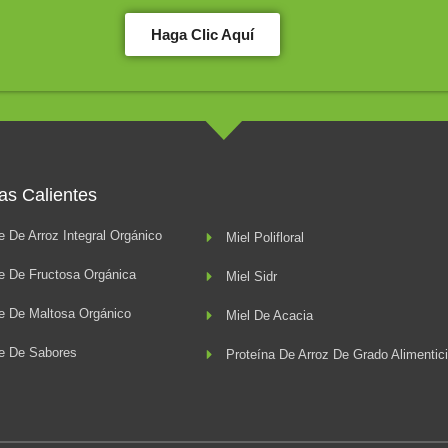
Haga Clic Aquí
as Calientes
e De Arroz Integral Orgánico
Miel Polifloral
e De Fructosa Orgánica
Miel Sidr
e De Maltosa Orgánico
Miel De Acacia
e De Sabores
Proteína De Arroz De Grado Alimentic