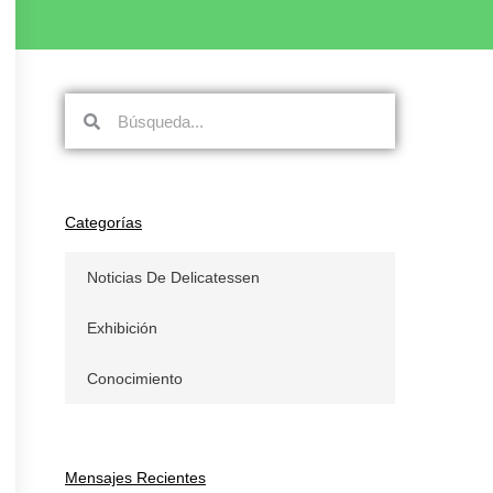
Búsqueda
Búsqueda
Categorías
Noticias De Delicatessen
Exhibición
Conocimiento
Mensajes Recientes