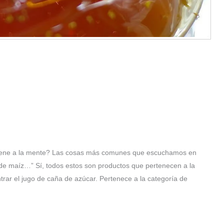
 viene a la mente? Las cosas más comunes que escuchamos en
e de maíz…” Sí, todos estos son productos que pertenecen a la
rar el jugo de caña de azúcar. Pertenece a la categoría de