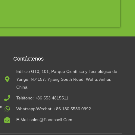
Contáctenos
Edificio G10, 101, Parque Científico y Tecnológico de
Yungu, N.º 157, Yijiang South Road, Wuhu, Anhui,
China
Teléfono: +86 553 4815511
io
Whatsapp/Wechat: +86 180 5536 0992
E-Mail:sales@foodssell.com