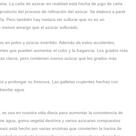
ina. La caña de azúcar en realidad está hecha de jugo de caña
roducto del proceso de refinación del azúcar. Se elabora a partir
aña. Pero también hay melaza sin sulfurar que no es un
o menos amargo que el azúcar sulfurado.
s en polvo y azúcar invertido. Además de estos accidentes,
entes que pueden aumentar el color y la fragancia. Los grados más
más claros, pero contienen menos azúcar que los grados más
 y prolongar su frescura. Las galletas crujientes hechas con
absorbe agua.
, se usa en nuestra vida diaria para aumentar la consistencia de
tiene agua, goma vegetal dextrina y varios azúcares compuestos
maíz está hecho por varias enzimas que convierten la harina de