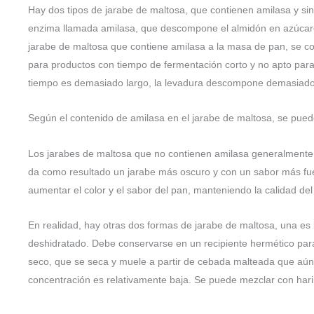
Hay dos tipos de jarabe de maltosa, que contienen amilasa y si
enzima llamada amilasa, que descompone el almidón en azúcare
jarabe de maltosa que contiene amilasa a la masa de pan, se co
para productos con tiempo de fermentación corto y no apto para
tiempo es demasiado largo, la levadura descompone demasiado 
Según el contenido de amilasa en el jarabe de maltosa, se puede
Los jarabes de maltosa que no contienen amilasa generalmente 
da como resultado un jarabe más oscuro y con un sabor más fue
aumentar el color y el sabor del pan, manteniendo la calidad de
En realidad, hay otras dos formas de jarabe de maltosa, una es 
deshidratado. Debe conservarse en un recipiente hermético para 
seco, que se seca y muele a partir de cebada malteada que aún
concentración es relativamente baja. Se puede mezclar con hari