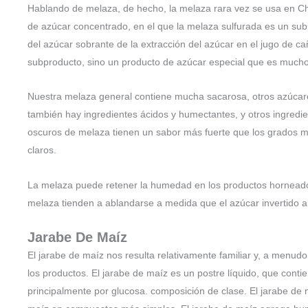
Hablando de melaza, de hecho, la melaza rara vez se usa en Ch
de azúcar concentrado, en el que la melaza sulfurada es un subp
del azúcar sobrante de la extracción del azúcar en el jugo de c
subproducto, sino un producto de azúcar especial que es much
Nuestra melaza general contiene mucha sacarosa, otros azúcare
también hay ingredientes ácidos y humectantes, y otros ingredi
oscuros de melaza tienen un sabor más fuerte que los grados 
claros.
La melaza puede retener la humedad en los productos horneados
melaza tienden a ablandarse a medida que el azúcar invertido 
Jarabe De Maíz
El jarabe de maíz nos resulta relativamente familiar y, a menudo
los productos. El jarabe de maíz es un postre líquido, que con
principalmente por glucosa. composición de clase. El jarabe de 