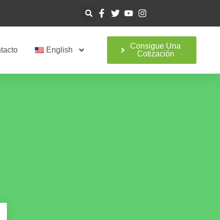
Consigue Una
tacto
English
Cotización