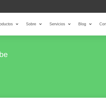
oductos
Sobre
Servicios
Blog
Con
abe