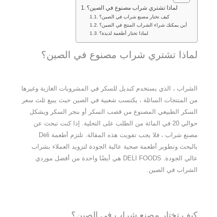
لماذا تشتري شراب مصنوع في الصين؟
كيف تختار مصنع شراب في الصين؟
أين يمكنك شراء الشراب المنتج في الصين؟
لماذا تختار أطعمة لذيذة؟
لماذا تشتري شراب مصنوع في الصين؟
الشراب ، الذي يستخدم كبديل للسكر في المشروبات الغازية وغيرها
من المنتجات السائلة ، يكتسب شعبية في الصين حيث يبيع ثلث سعر
السكر الطبيعي المصنوع من قصب السكر أو بنجر السكر ويشكل
حوالي 20 في المائة من الطلب على التحلية. إذا كنت تبحث عن
مصنع شراب ، فلا يجب تفويت هذه المقالة. تلتزم أطعمة Deli
بالبحث وتطوير أطعمة صحية عالية الجودة لتزويد العملاء بشراب
عالي الجودة. DELI FOODS هي أيضًا واحدة من أفضل موردي
الشراب في الصين.
كيف تختار مصنع شراب في الصين؟