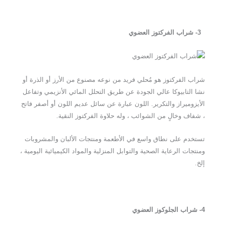
3- شراب الفركتوز العضوي
شراب الفركتوز هو مُحلي فريد من نوعه مصنوع من الأرز أو الذرة أو
نشا التابيوكا عالي الجودة عن طريق التحلل المائي الأنزيمي وتفاعل
الأيزوميراز والتكرير. اللون عبارة عن سائل عديم اللون أو أصفر فاتح
، شفاف وخالٍ من الشوائب ، وله حلاوة الفركتوز النقية.
تستخدم على نطاق واسع في الأطعمة ومنتجات الألبان والمشروبات
ومنتجات الرعاية الصحية والتوابل المنزلية والمواد الكيميائية اليومية ،
إلخ.
4- شراب الجلوكوز العضوي