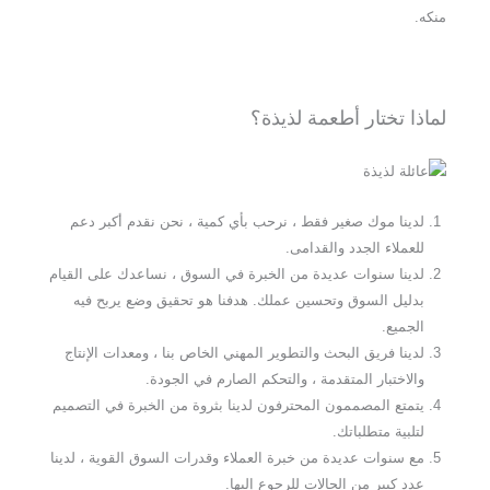
منكه.
لماذا تختار أطعمة لذيذة؟
لدينا موك صغير فقط ، نرحب بأي كمية ، نحن نقدم أكبر دعم
للعملاء الجدد والقدامى.
لدينا سنوات عديدة من الخبرة في السوق ، نساعدك على القيام
بدليل السوق وتحسين عملك. هدفنا هو تحقيق وضع يربح فيه
الجميع.
لدينا فريق البحث والتطوير المهني الخاص بنا ، ومعدات الإنتاج
والاختبار المتقدمة ، والتحكم الصارم في الجودة.
يتمتع المصممون المحترفون لدينا بثروة من الخبرة في التصميم
لتلبية متطلباتك.
مع سنوات عديدة من خبرة العملاء وقدرات السوق القوية ، لدينا
عدد كبير من الحالات للرجوع إليها.