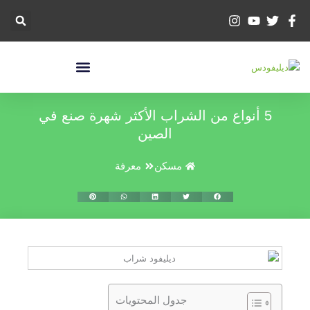
خطي
لى
لمحتوى
5 أنواع من الشراب الأكثر شهرة صنع في
الصين
مسكن
معرفة
جدول المحتويات