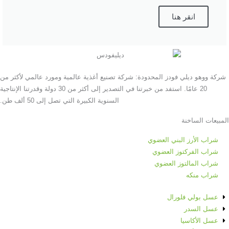
انقر هنا
شركة ووهو ديلي فودز المحدودة: شركة تصنيع أغذية عالمية ومورد عالمي لأكثر من
20 عامًا. استفد من خبرتنا في التصدير إلى أكثر من 30 دولة وقدرتنا الإنتاجية
السنوية الكبيرة التي تصل إلى 50 ألف طن.
المبيعات الساخنة
شراب الأرز البني العضوي
شراب الفركتوز العضوي
شراب المالتوز العضوي
شراب منكه
عسل بولي فلورال
عسل السدر
عسل الأكاسيا