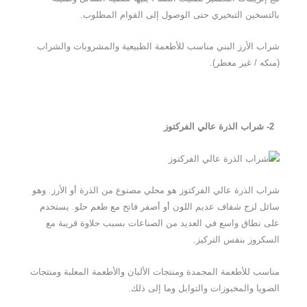
بالتسخين التبخيري حتى الوصول إلى القوام المطلوب.
شراب الأرز البني مناسب للأطعمة الطبيعية والمشروبات والشراب
(منكه / غير معطر).
2- شراب الذرة عالي الفركتوز
شراب الذرة عالي الفركتوز هو محلي مصنوع من الذرة أو الأرز. وهو
سائل لزج شفاف عديم اللون أو أصفر فاتح مع طعم حلو. يستخدم
على نطاق واسع في العديد من الصناعات بسبب حلاوة قريبة مع
السكروز بنفس التركيز.
مناسب للأطعمة المجمدة ومنتجات الألبان والأطعمة المعلبة ومنتجات
الصويا والمخبوزات والتوابل وما إلى ذلك.