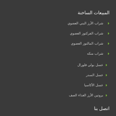
المبيعات الساخنة
شراب الأرز البني العضوي
شراب الفركتوز العضوي
شراب المالتوز العضوي
شراب منكه
عسل بولي فلورال
عسل السدر
عسل الأكاسيا
بروتين الأرز الغذاء الصف
اتصل بنا