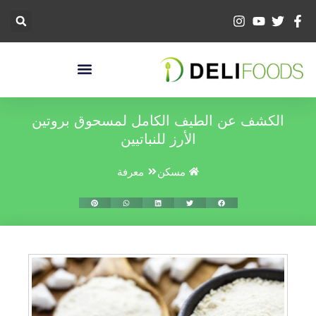
خطي
لى
لمحتوى
الكشف عن الطيف الكامل لمسحوق بروتين
الأرز للنباتيين
مسكن
معرفة