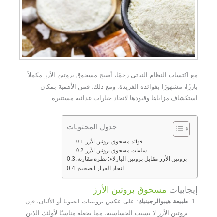
مع اكتساب النظام النباتي زخمًا، أصبح مسحوق بروتين الأرز مكملاً
بارزًا، مشهورًا بفوائده الفريدة. ومع ذلك، فمن الأهمية بمكان
استكشاف مزاياها وقيودها لاتخاذ خيارات غذائية مستنيرة.
جدول المحتويات
فوائد مسحوق بروتين الأرز
سلبيات مسحوق بروتين الأرز
بروتين الأرز مقابل بروتين البازلاء: نظرة مقارنة
اتخاذ القرار الصحيح
إيجابيات
مسحوق بروتين الأرز
طبيعة هيبوالرجينيك
: على عكس بروتينات الصويا أو الألبان، فإن
بروتين الأرز لا يسبب الحساسية، مما يجعله مناسبًا لأولئك الذين